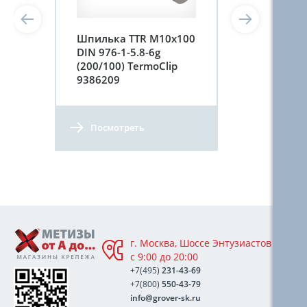
Шпилька TTR М10х100
DIN 976-1-5.8-6g
(200/100) TermoClip
9386209
Посмотреть
г. Москва, Шоссе Энтузиастов 76А,
с 9:00 до 20:00
+7(495)
231-43-69
+7(800)
550-43-79
info@grover-sk.ru