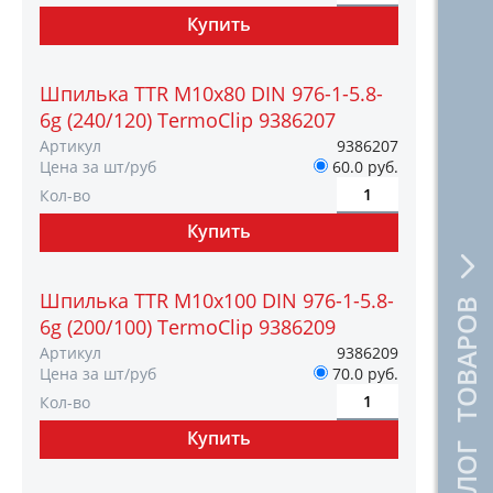
Шпилька TTR М10х80 DIN 976-1-5.8-
6g (240/120) TermoClip 9386207
Артикул
9386207
Цена за шт/руб
60.0 руб.
Кол-во
Шпилька TTR М10х100 DIN 976-1-5.8-
КАТАЛОГ ТОВАРОВ
6g (200/100) TermoClip 9386209
Артикул
9386209
Цена за шт/руб
70.0 руб.
Кол-во