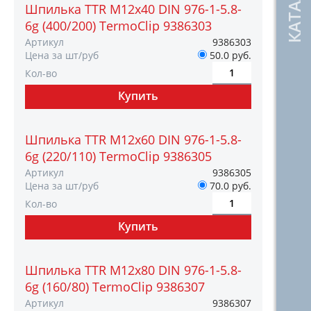
Шпилька TTR М12х40 DIN 976-1-5.8-
6g (400/200) TermoClip 9386303
Артикул
9386303
Цена за шт/руб
50.0 руб.
Кол-во
Шпилька TTR М12х60 DIN 976-1-5.8-
6g (220/110) TermoClip 9386305
Артикул
9386305
Цена за шт/руб
70.0 руб.
Кол-во
Шпилька TTR М12х80 DIN 976-1-5.8-
6g (160/80) TermoClip 9386307
Артикул
9386307