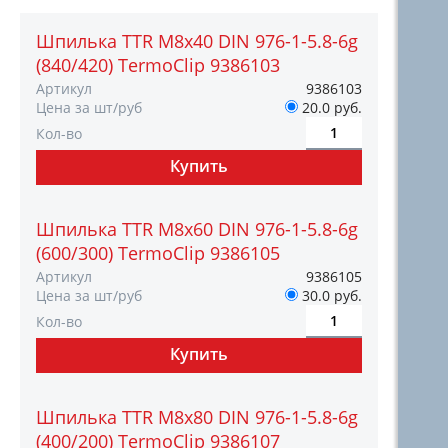
Шпилька TTR М8х40 DIN 976-1-5.8-6g
(840/420) TermoClip 9386103
Артикул
9386103
Цена за шт/руб
20.0 руб.
Кол-во
Шпилька TTR М8х60 DIN 976-1-5.8-6g
(600/300) TermoClip 9386105
Артикул
9386105
Цена за шт/руб
30.0 руб.
Кол-во
Шпилька TTR М8х80 DIN 976-1-5.8-6g
(400/200) TermoClip 9386107