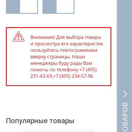
для
для
пневмолинии
пневмолинии
3/8"
1/2"
JonnesWay
JonnesWay
Внимание! Для выбора товара
и просмотра его характеристик
пользуйтесь пиктограммами
вверху страницы. Наши
менеджеры буду рады Вам
помочь по телефону +7 (495)
231-43-69,+7 (495) 234-57-96
Популярные товары