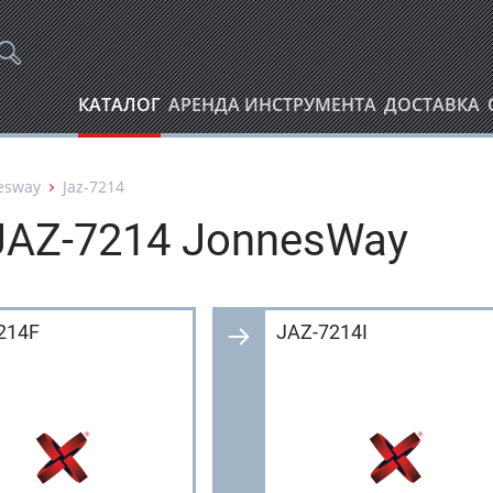
КАТАЛОГ
АРЕНДА ИНСТРУМЕНТА
ДОСТАВКА
esway
Jaz-7214
JAZ-7214 JonnesWay
214F
JAZ-7214I