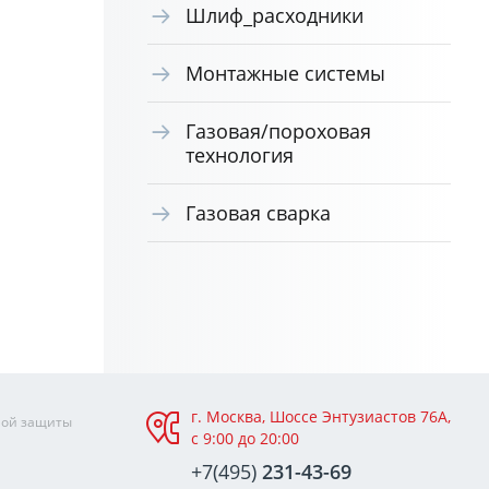
Шлиф_расходники
Монтажные системы
Газовая/пороховая
технология
Газовая сварка
г. Москва, Шоссе Энтузиастов 76А,
ной защиты
с 9:00 до 20:00
+7(495)
231-43-69