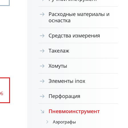
Расходные материалы и
оснастка
Средства измерения
Такелаж
Хомуты
Элементы inox
96
Перфорация
Пневмоинструмент
Аэрографы