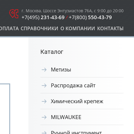
г. Москва, Шоссе Энтузиастов 76А, с 9:00 до 20:00
+7(495)
231-43-69
/
+7(800)
550-43-79
ОПЛАТА
СПРАВОЧНИКИ
О КОМПАНИИ
КОНТАКТЫ
Каталог
Метизы
Распродажа сайт
Химический крепеж
MILWAUKEE
Ручной инструмент