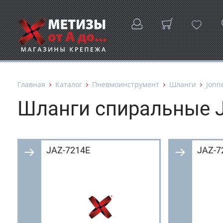
Главная
Каталог
Пневмоинструмент
Шланги
Jonn
Шланги спиральные 
JAZ-7214E
JAZ-7