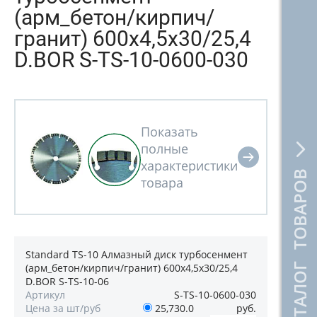
(арм_бетон/кирпич/
гранит) 600x4,5x30/25,4
D.BOR S-TS-10-0600-030
КАТАЛОГ ТОВАРОВ
Standard TS-10 Алмазный диск турбосенмент
(арм_бетон/кирпич/гранит) 600x4,5x30/25,4
D.BOR S-TS-10-06
Артикул
S-TS-10-0600-030
Цена за шт/руб
25,730.0
руб.