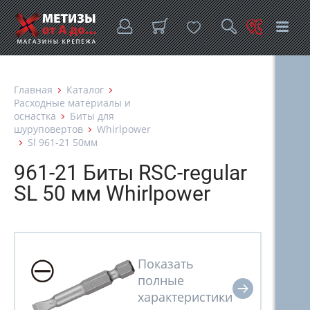
Главная
Каталог
Расходные материалы и
оснастка
Биты для
шуруповертов
Whirlpower
Sl 961-21 50мм
961-21 Биты RSC-regular
SL 50 мм Whirlpower