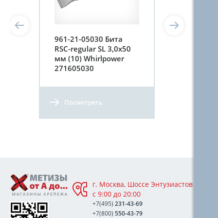
961-21-05030 Бита
RSC-regular SL 3,0х50
мм (10) Whirlpower
271605030
Посмотреть
г. Москва, Шоссе Энтузиастов 76А,
с 9:00 до 20:00
+7(495)
231-43-69
+7(800)
550-43-79