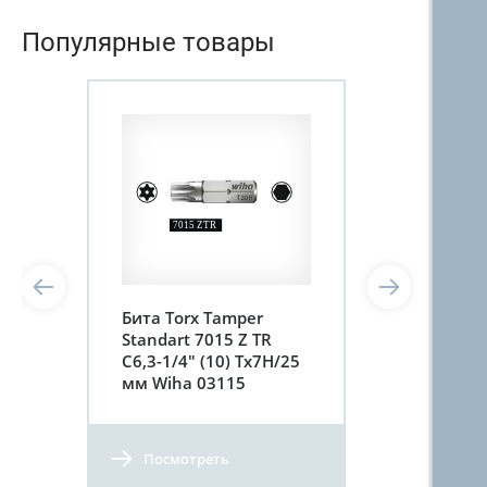
Популярные товары
Бита Torx Tamper
Standart 7015 Z TR
C6,3-1/4" (10) Tх7H/25
мм Wiha 03115
Посмотреть