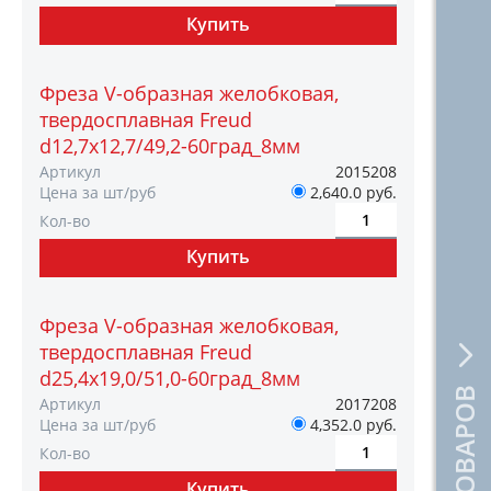
Фреза V-образная желобковая,
твердосплавная Freud
d12,7х12,7/49,2-60град_8мм
Артикул
2015208
Цена за шт/руб
2,640.0 руб.
Кол-во
Фреза V-образная желобковая,
твердосплавная Freud
d25,4х19,0/51,0-60град_8мм
Артикул
2017208
Цена за шт/руб
4,352.0 руб.
Кол-во