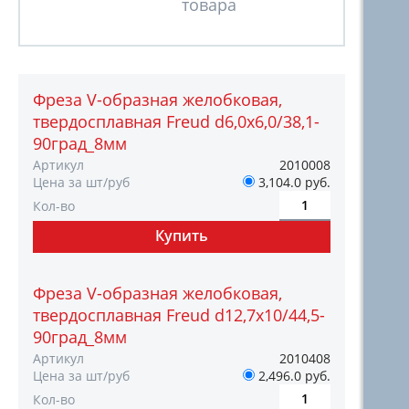
Фреза V-образная желобковая,
твердосплавная Freud d6,0х6,0/38,1-
90град_8мм
Артикул
2010008
Цена за шт/руб
3,104.0 руб.
Кол-во
Фреза V-образная желобковая,
твердосплавная Freud d12,7х10/44,5-
90град_8мм
Артикул
2010408
Цена за шт/руб
2,496.0 руб.
Кол-во