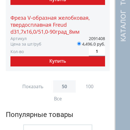
КАТАЛОГ ТОВАРОВ
Фреза V-образная желобковая,
твердосплавная Freud
d31,7х16,0/51,0-90град_8мм
Артикул
2091408
Цена за шт/руб
4,496.0 руб.
Кол-во
Показать
50
100
Все
Популярные товары