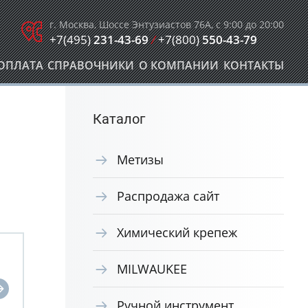
г. Москва, Шоссе Энтузиастов 76А, с 9:00 до 20:00
+7(495)
231-43-69
/
+7(800)
550-43-79
ОПЛАТА
СПРАВОЧНИКИ
О КОМПАНИИ
КОНТАКТЫ
Каталог
Метизы
Распродажа сайт
Химический крепеж
MILWAUKEE
Ручной инструмент