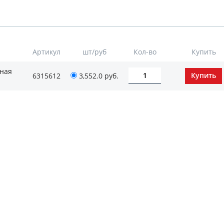
Артикул
шт/руб
Кол-во
Купить
вная
6315612
3,552.0
руб.