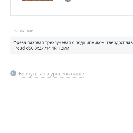
Название
Фреза пазовая трехлучевая с подшипником, твердоспла
Freud d50,8х2,4/14,4R_12мм
Вернуться на уровень выше