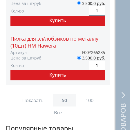
Цена за шт/руб
3,500.0 руб.
Кол-во
Пилка для эл/лобзиков по металлу
(10шт) HM Hawera
Артикул
F00Y265285
Цена за шт/руб
3,500.0 руб.
Кол-во
Показать
50
100
Все
Популярные товары