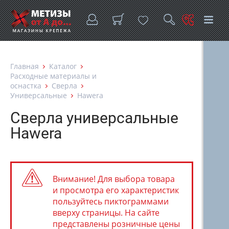
Главная
Каталог
Расходные материалы и
оснастка
Сверла
Универсальные
Hawera
Сверла универсальные
Hawera
Внимание! Для выбора товара
и просмотра его характеристик
пользуйтесь пиктограммами
вверху страницы. На сайте
представлены розничные цены