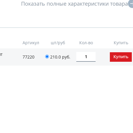
Артикул
шт/руб
Кол-во
Купить
шт
77220
210.0
руб.