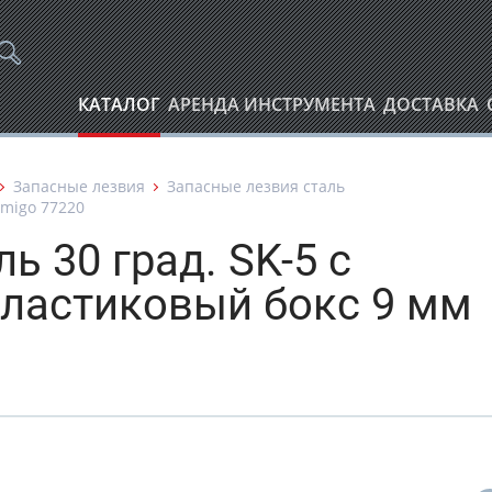
КАТАЛОГ
АРЕНДА ИНСТРУМЕНТА
ДОСТАВКА
Запасные лезвия
Запасные лезвия сталь
amigo 77220
ь 30 град. SK-5 c
пластиковый бокс 9 мм