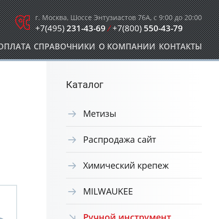
г. Москва, Шоссе Энтузиастов 76А, с 9:00 до 20:00
+7(495)
231-43-69
/
+7(800)
550-43-79
ОПЛАТА
СПРАВОЧНИКИ
О КОМПАНИИ
КОНТАКТЫ
Каталог
Метизы
Распродажа сайт
Химический крепеж
MILWAUKEE
Ручной инструмент