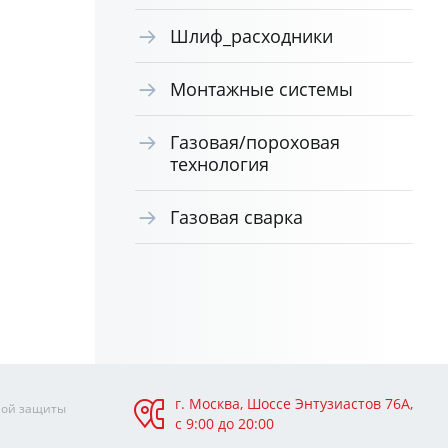
Шлиф_расходники
Монтажные системы
Газовая/пороховая
технология
Газовая сварка
г. Москва, Шоссе Энтузиастов 76А,
ной защиты
с 9:00 до 20:00