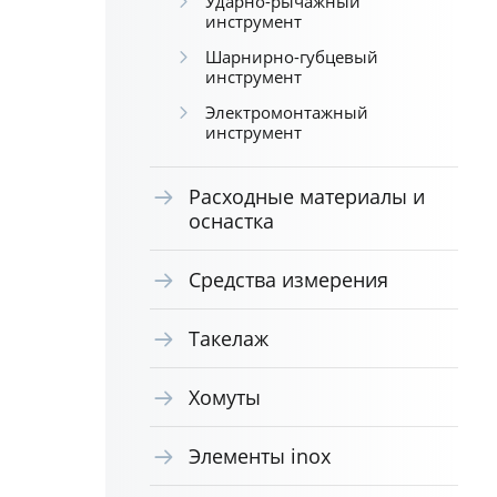
Ударно-рычажный
инструмент
Шарнирно-губцевый
инструмент
Электромонтажный
инструмент
Расходные материалы и
оснастка
Средства измерения
Такелаж
Хомуты
Элементы inox