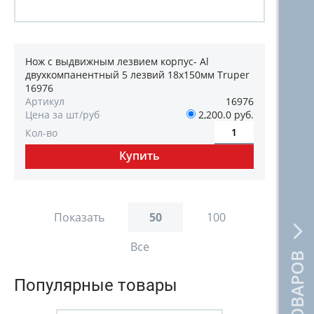
Нож с выдвижным лезвием корпус- Al
двухкомпанентный 5 лезвий 18х150мм Truper
16976
Артикул
16976
Цена за шт/руб
2,200.0 руб.
Кол-во
Показать
50
100
Все
Популярные товары