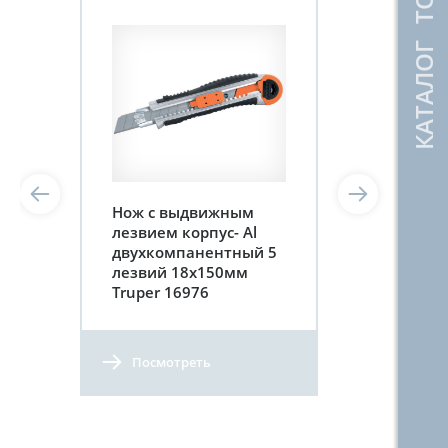
КАТАЛОГ ТОВАРОВ
Нож с выдвижным
лезвием корпус- Al
двухкомпанентный 5
лезвий 18х150мм
Truper 16976
Посмотреть