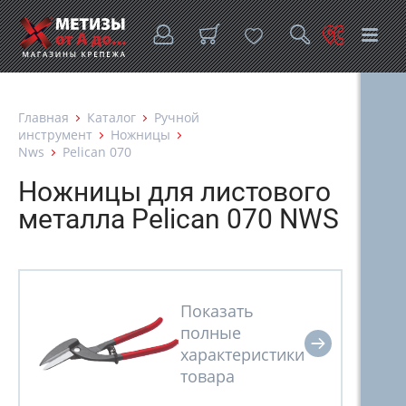
Главная
Каталог
Ручной
инструмент
Ножницы
Nws
Pelican 070
Ножницы для листового
металла Pelican 070 NWS