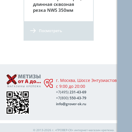
длинная сквозная
резка NWS 350мм
Посмотреть
г. Москва, Шоссе Энтузиастов 76А,
с 9:00 до 20:00
+7(495)
231-43-69
+7(800)
550-43-79
info@grover-sk.ru
© 2013-2026 г. «ГРОВЕР-СК»
интернет-магазин крепежа
.