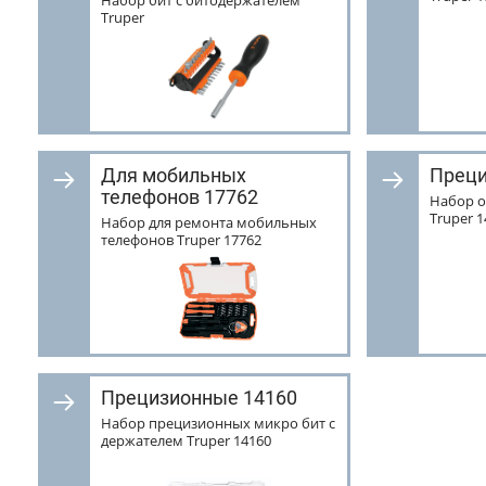
Набор бит с битодержателем
Truper
Для мобильных
Преци
телефонов 17762
Набор о
Truper 
Набор для ремонта мобильных
телефонов Truper 17762
Прецизионные 14160
Набор прецизионных микро бит с
держателем Truper 14160