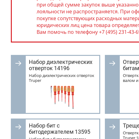
при общей сумме закупок выше указанног
лояльности не распространяется. При о
покупке сопутствующих расходных матери
юридических лиц цена товара определяе
Вам помочь по телефону +7 (495) 231-43-69,
Набор диэлектрических
Отвер
отверток 14196
битам
Набор диэлектрических отверток
Отвертк
Truper
валом и
Набор бит с
Треще
битодержателем 13595
Отвертк
Truper 