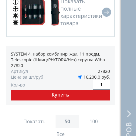
SYSTEM 4, набор комбинир_жал, 11 предм,
Telescopic (Шлиц/PH/TORX/Hex) скрутка Wiha
27820
Артикул
27820
Цена за шт/руб
16,200.0 руб.
Кол-во
Показать
50
100
Все