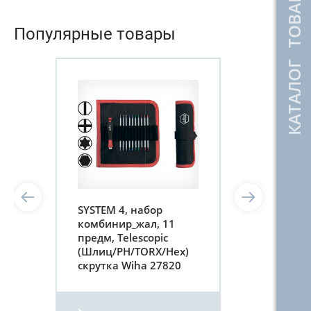
КАТАЛОГ ТОВАРОВ
Популярные товары
SYSTEM 4, набор
комбинир_жал, 11
предм, Telescopic
(Шлиц/PH/TORX/Hex)
скрутка Wiha 27820