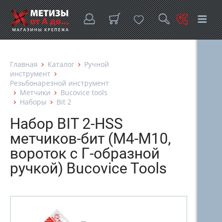
Главная
Каталог
Ручной
инструмент
Резьбонарезной инструмент
Метчики
Bucovice tools
Наборы
Bit 2
Набор BIT 2-HSS
метчиков-бит (М4-М10,
вороток с Г-образной
ручкой) Bucovice Tools