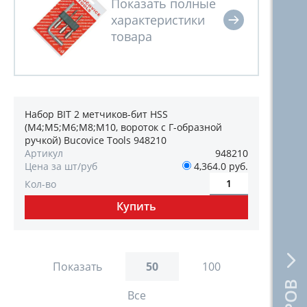
Набор BIT 2 метчиков-бит HSS
(М4;М5;М6;М8;М10, вороток с Г-образной
ручкой) Bucovice Tools 948210
Артикул
948210
Цена за шт/руб
4,364.0 руб.
Кол-во
Показать
50
100
Все