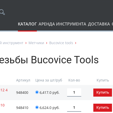
КАТАЛОГ
АРЕНДА ИНСТРУМЕНТА
ДОСТАВКА
й инструмент
Метчики
Bucovice tools
езьбы Bucovice Tools
Артикул
Цена за шт/руб
Кол-во
Купить
12 4
948400
6,417.0 руб.
М10
948410
6,624.0 руб.