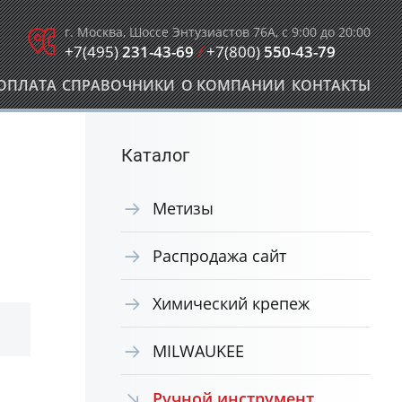
г. Москва, Шоссе Энтузиастов 76А, с 9:00 до 20:00
+7(495)
231-43-69
/
+7(800)
550-43-79
ОПЛАТА
СПРАВОЧНИКИ
О КОМПАНИИ
КОНТАКТЫ
Каталог
Метизы
Распродажа сайт
Химический крепеж
MILWAUKEE
Ручной инструмент