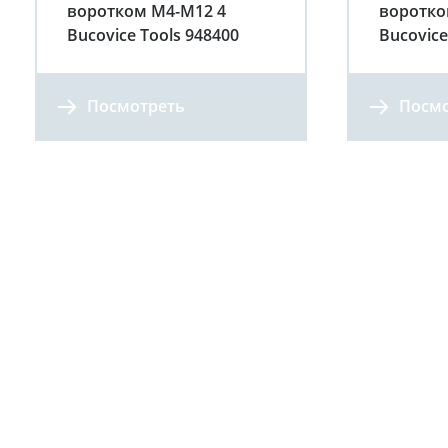
воротком M4-M12 4
воротко
Bucovice Tools 948400
Bucovice
Посмотреть
Посмо