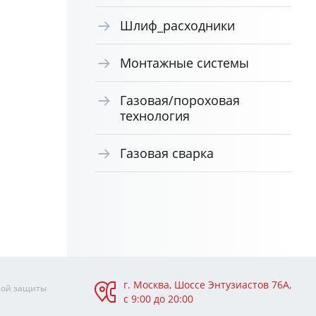
Шлиф_расходники
Монтажные системы
Газовая/пороховая
технология
Газовая сварка
г. Москва, Шоссе Энтузиастов 76А,
ной защиты
с 9:00 до 20:00