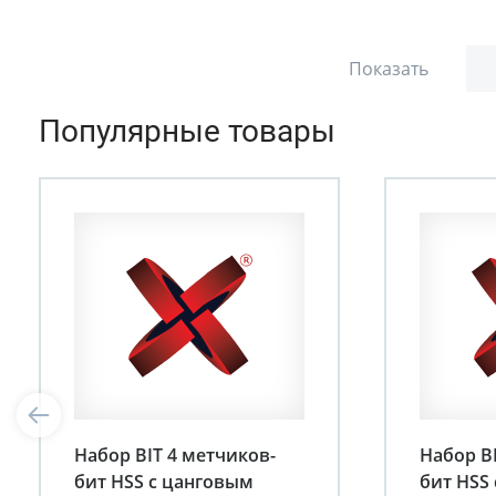
Показать
Популярные товары
Набор BIT 4 метчиков-
Набор B
бит HSS с цанговым
бит HSS