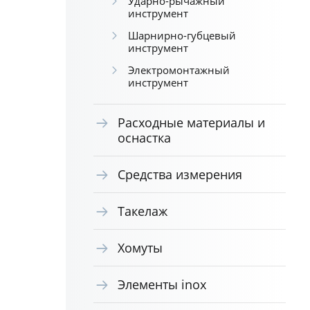
Ударно-рычажный
инструмент
Шарнирно-губцевый
инструмент
Электромонтажный
инструмент
Расходные материалы и
оснастка
Средства измерения
Такелаж
Хомуты
Элементы inox