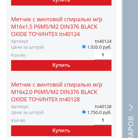
Метчик с винтовой спиралью м/р
М16х1,5 Р6М5/М2 DIN376 BLACK
OXIDE ТОЧИНТЕХ tn40124
Артикул
tn40124
Цена за шт/руб
1,920.0 руб.
Кол-во
Метчик с винтовой спиралью м/р
М16х2,0 Р6М5/М2 DIN376 BLACK
OXIDE ТОЧИНТЕХ tn40128
Артикул
tn40128
Цена за шт/руб
1,750.0 руб.
Кол-во