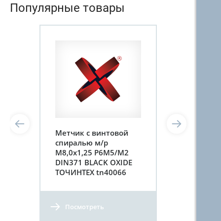
Популярные товары
Метчик с винтовой
спиралью м/р
М8,0х1,25 Р6М5/М2
DIN371 BLACK OXIDE
ТОЧИНТЕХ tn40066
Посмотреть