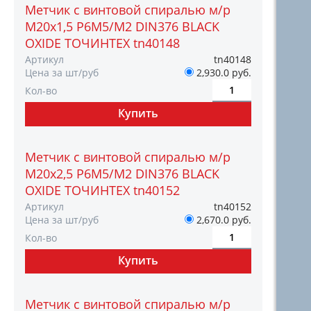
Метчик с винтовой спиралью м/р
М20х1,5 Р6М5/М2 DIN376 BLACK
OXIDE ТОЧИНТЕХ tn40148
Артикул
tn40148
Цена за шт/руб
2,930.0 руб.
Кол-во
Метчик с винтовой спиралью м/р
М20х2,5 Р6М5/М2 DIN376 BLACK
OXIDE ТОЧИНТЕХ tn40152
Артикул
tn40152
Цена за шт/руб
2,670.0 руб.
Кол-во
Метчик с винтовой спиралью м/р