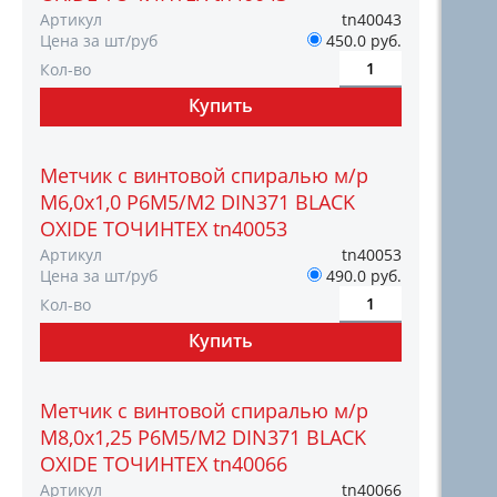
Артикул
tn40043
Цена за шт/руб
450.0 руб.
Кол-во
Метчик с винтовой спиралью м/р
М6,0х1,0 Р6М5/М2 DIN371 BLACK
OXIDE ТОЧИНТЕХ tn40053
Артикул
tn40053
Цена за шт/руб
490.0 руб.
Кол-во
Метчик с винтовой спиралью м/р
М8,0х1,25 Р6М5/М2 DIN371 BLACK
OXIDE ТОЧИНТЕХ tn40066
Артикул
tn40066