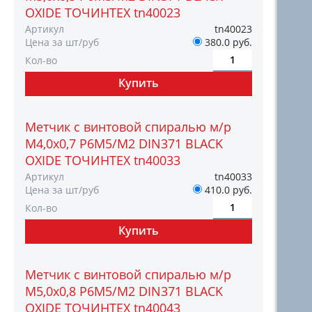
OXIDE ТОЧИНТЕХ tn40023
Артикул
tn40023
Цена за шт/руб
380.0 руб.
Кол-во
Метчик с винтовой спиралью м/р
М4,0х0,7 Р6М5/М2 DIN371 BLACK
OXIDE ТОЧИНТЕХ tn40033
Артикул
tn40033
Цена за шт/руб
410.0 руб.
Кол-во
Метчик с винтовой спиралью м/р
М5,0х0,8 Р6М5/М2 DIN371 BLACK
OXIDE ТОЧИНТЕХ tn40043