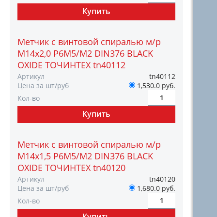
Метчик с винтовой спиралью м/р
М14х2,0 Р6М5/М2 DIN376 BLACK
OXIDE ТОЧИНТЕХ tn40112
Артикул
tn40112
Цена за шт/руб
1,530.0 руб.
Кол-во
Метчик с винтовой спиралью м/р
М14х1,5 Р6М5/М2 DIN376 BLACK
OXIDE ТОЧИНТЕХ tn40120
Артикул
tn40120
Цена за шт/руб
1,680.0 руб.
Кол-во