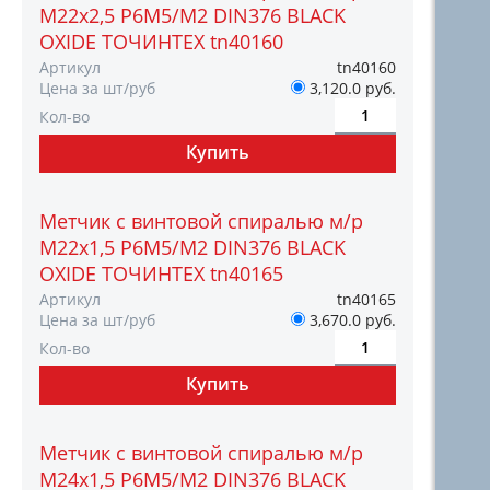
М22х2,5 Р6М5/М2 DIN376 BLACK
OXIDE ТОЧИНТЕХ tn40160
Артикул
tn40160
Цена за шт/руб
3,120.0 руб.
Кол-во
Метчик с винтовой спиралью м/р
М22х1,5 Р6М5/М2 DIN376 BLACK
OXIDE ТОЧИНТЕХ tn40165
Артикул
tn40165
Цена за шт/руб
3,670.0 руб.
Кол-во
Метчик с винтовой спиралью м/р
М24х1,5 Р6М5/М2 DIN376 BLACK