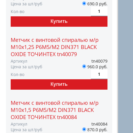
Цена за шт/руб
690.0 руб.
Кол-во
Метчик с винтовой спиралью м/р
М10х1,25 Р6М5/М2 DIN371 BLACK
OXIDE ТОЧИНТЕХ tn40079
Артикул
tn40079
Цена за шт/руб
960.0 руб.
Кол-во
Метчик с винтовой спиралью м/р
М10х1,5 Р6М5/М2 DIN371 BLACK
OXIDE ТОЧИНТЕХ tn40084
Артикул
tn40084
Цена за шт/руб
870.0 руб.