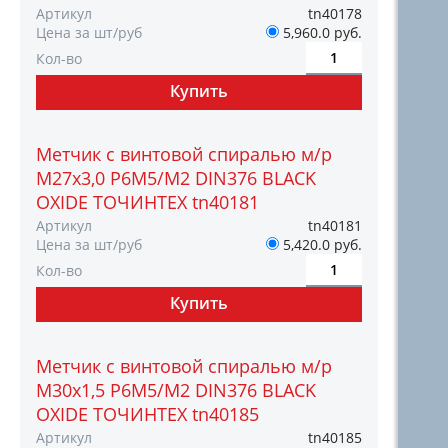
Артикул
tn40178
Цена за шт/руб
5,960.0 руб.
Кол-во
Метчик с винтовой спиралью м/р
М27х3,0 Р6М5/М2 DIN376 BLACK
OXIDE ТОЧИНТЕХ tn40181
Артикул
tn40181
Цена за шт/руб
5,420.0 руб.
Кол-во
Метчик с винтовой спиралью м/р
М30х1,5 Р6М5/М2 DIN376 BLACK
OXIDE ТОЧИНТЕХ tn40185
Артикул
tn40185