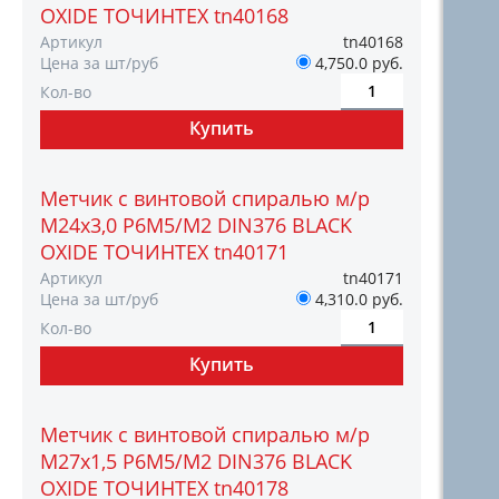
OXIDE ТОЧИНТЕХ tn40168
Артикул
tn40168
Цена за шт/руб
4,750.0 руб.
Кол-во
Метчик с винтовой спиралью м/р
М24х3,0 Р6М5/М2 DIN376 BLACK
OXIDE ТОЧИНТЕХ tn40171
Артикул
tn40171
Цена за шт/руб
4,310.0 руб.
Кол-во
Метчик с винтовой спиралью м/р
М27х1,5 Р6М5/М2 DIN376 BLACK
OXIDE ТОЧИНТЕХ tn40178