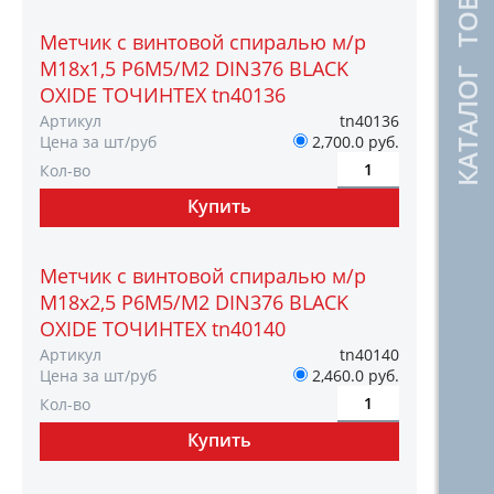
КАТАЛОГ ТОВАРОВ
Метчик с винтовой спиралью м/р
М18х1,5 Р6М5/М2 DIN376 BLACK
OXIDE ТОЧИНТЕХ tn40136
Артикул
tn40136
Цена за шт/руб
2,700.0 руб.
Кол-во
Метчик с винтовой спиралью м/р
М18х2,5 Р6М5/М2 DIN376 BLACK
OXIDE ТОЧИНТЕХ tn40140
Артикул
tn40140
Цена за шт/руб
2,460.0 руб.
Кол-во