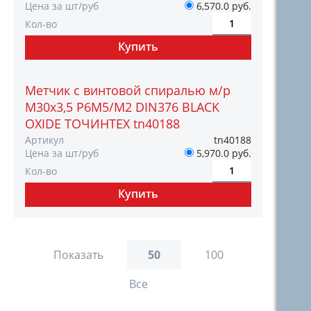
Цена за шт/руб
6,570.0 руб.
Кол-во
Метчик с винтовой спиралью м/р
М30х3,5 Р6М5/М2 DIN376 BLACK
OXIDE ТОЧИНТЕХ tn40188
Артикул
tn40188
Цена за шт/руб
5,970.0 руб.
Кол-во
Показать
50
100
Все