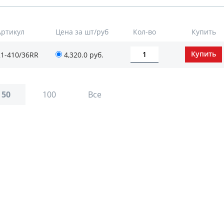
Артикул
Цена за шт/руб
Кол-во
Купить
21-410/36RR
4,320.0 руб.
50
100
Все