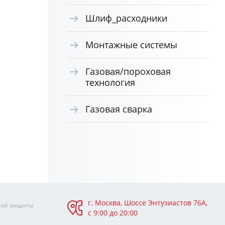
Шлиф_расходники
Монтажные системы
Газовая/пороховая
технология
Газовая сварка
г. Москва, Шоссе Энтузиастов 76А,
ной защиты
с 9:00 до 20:00