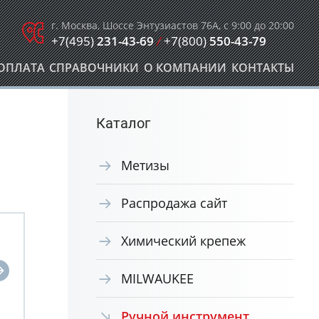
г. Москва, Шоссе Энтузиастов 76А, с 9:00 до 20:00
+7(495)
231-43-69
/
+7(800)
550-43-79
ОПЛАТА
СПРАВОЧНИКИ
О КОМПАНИИ
КОНТАКТЫ
Каталог
Метизы
Распродажа сайт
Химический крепеж
MILWAUKEE
Ручной инструмент