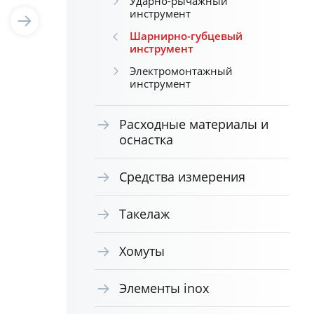
Ударно-рычажный
инструмент
Шарнирно-губцевый
инструмент
Электромонтажный
инструмент
Расходные материалы и
оснастка
Средства измерения
Такелаж
Хомуты
Элементы inox