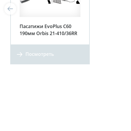
Пасатижи EvoPlus C60
190мм Orbis 21-410/36RR
Посмотреть