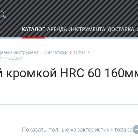
КАТАЛОГ
АРЕНДА ИНСТРУМЕНТА
ДОСТАВКА
цевый инструмент
Пассатижи
Orbis
41-160/20rr
й кромкой HRC 60 160м