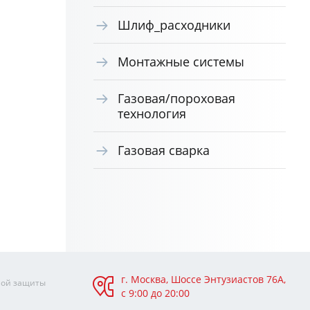
Шлиф_расходники
Монтажные системы
Газовая/пороховая
технология
Газовая сварка
г. Москва, Шоссе Энтузиастов 76А,
ной защиты
с 9:00 до 20:00