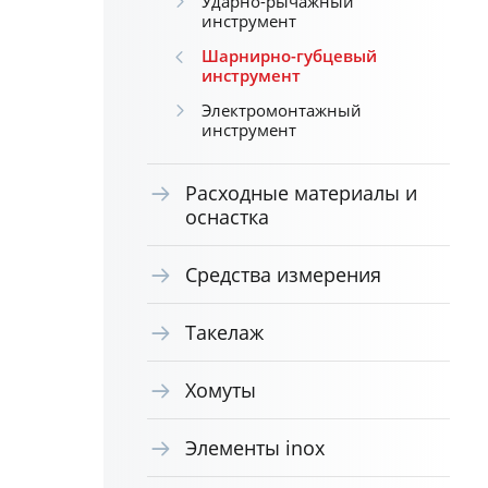
Ударно-рычажный
инструмент
Шарнирно-губцевый
инструмент
Электромонтажный
инструмент
Расходные материалы и
оснастка
Средства измерения
Такелаж
Хомуты
Элементы inox