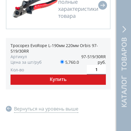
КАТАЛОГ ТОВАРОВ
Тросорез EvoRope L-190мм 220мм Orbis 97-
519/30RR
Артикул
97-519/30RR
Цена за шт/руб
5,760.0
руб.
Кол-во
Вернуться на уровень выше