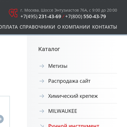
г. Москва, Шоссе Энтузиастов 76А, с 9:00 до 20:00
+7(495)
231-43-69
/
+7(800)
550-43-79
ОПЛАТА
СПРАВОЧНИКИ
О КОМПАНИИ
КОНТАКТЫ
Каталог
Метизы
Распродажа сайт
Химический крепеж
MILWAUKEE
Ручной инструмент