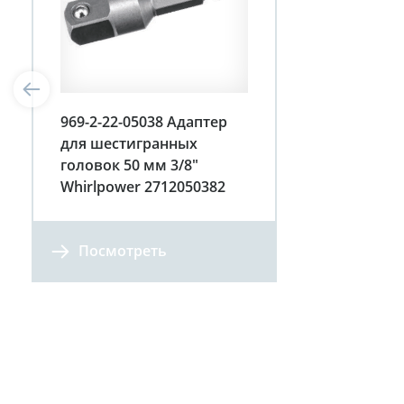
969-2-22-05038 Адаптер
для шестигранных
головок 50 мм 3/8"
Whirlpower 2712050382
Посмотреть