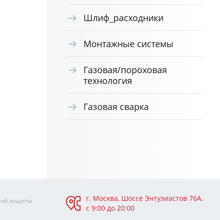
Шлиф_расходники
Монтажные системы
Газовая/пороховая
технология
Газовая сварка
г. Москва, Шоссе Энтузиастов 76А,
ной защиты
с 9:00 до 20:00