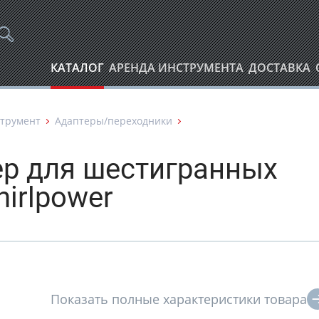
КАТАЛОГ
АРЕНДА ИНСТРУМЕНТА
ДОСТАВКА
трумент
Адаптеры/переходники
ер для шестигранных
hirlpower