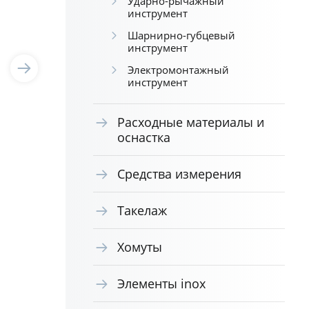
Ударно-рычажный
инструмент
Шарнирно-губцевый
инструмент
Электромонтажный
инструмент
Расходные материалы и
оснастка
Средства измерения
Такелаж
Хомуты
Элементы inox