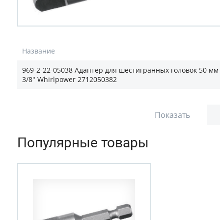
Название
969-2-22-05038 Адаптер для шестигранных головок 50 мм
3/8" Whirlpower 2712050382
Показать
Популярные товары