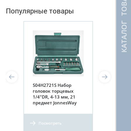
КАТАЛОГ ТОВАРОВ
Популярные товары
S04H2721S Набор
головок торцевых
1/4"DR, 4-13 мм, 21
предмет JonnesWay
Посмотреть