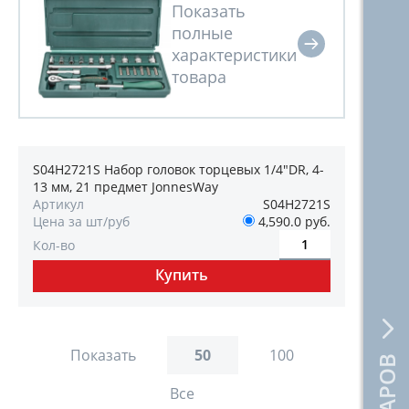
S04H2721S Набор головок торцевых 1/4"DR, 4-
13 мм, 21 предмет JonnesWay
Артикул
S04H2721S
Цена за шт/руб
4,590.0 руб.
Кол-во
Показать
50
100
Все