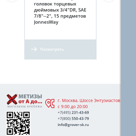
головок торцевых
дюймовых 3/4"DR, SAE
7/8"--2", 15 предметов
JonnesWay
Посмотреть
г. Москва, Шоссе Энтузиастов 76А,
с 9:00 до 20:00
+7(495)
231-43-69
+7(800)
550-43-79
info@grover-sk.ru