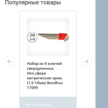
Популярные товары
Набор из 9 ключей
сверхдлинных
Hex_сфера
метрические хром.
(1,5-10мм) Bondhus
17099
Посмотреть