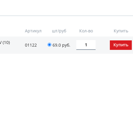
Артикул
шт/руб
Кол-во
Купить
 (10)
01122
69.0
руб.