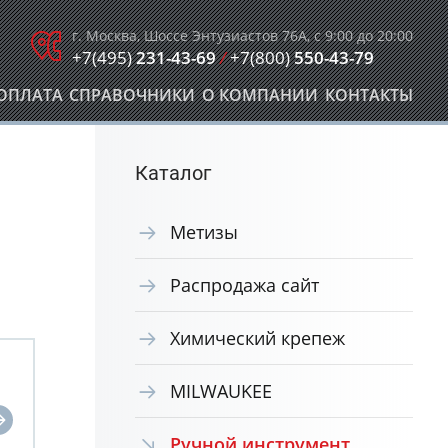
г. Москва, Шоссе Энтузиастов 76А, с 9:00 до 20:00
+7(495)
231-43-69
/
+7(800)
550-43-79
ОПЛАТА
СПРАВОЧНИКИ
О КОМПАНИИ
КОНТАКТЫ
Каталог
Метизы
Распродажа сайт
Химический крепеж
MILWAUKEE
Ручной инструмент