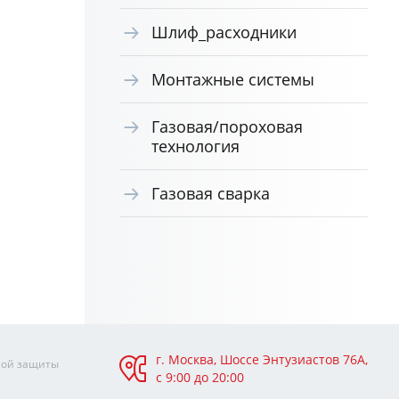
Шлиф_расходники
Монтажные системы
Газовая/пороховая
технология
Газовая сварка
г. Москва, Шоссе Энтузиастов 76А,
ной защиты
с 9:00 до 20:00