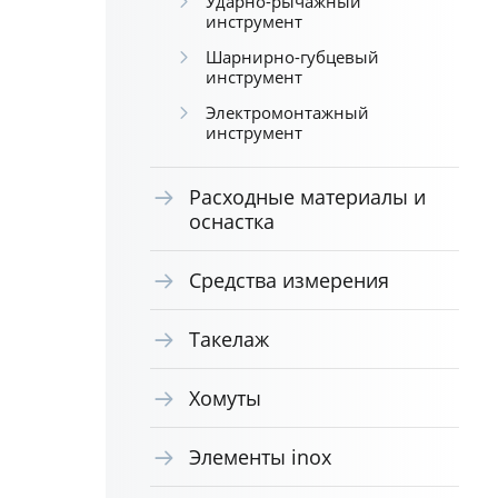
Ударно-рычажный
инструмент
Шарнирно-губцевый
инструмент
Электромонтажный
инструмент
Расходные материалы и
оснастка
Средства измерения
Такелаж
Хомуты
Элементы inox