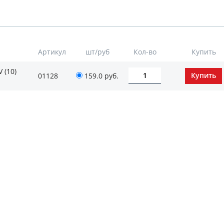
Артикул
шт/руб
Кол-во
Купить
 (10)
01128
159.0
руб.