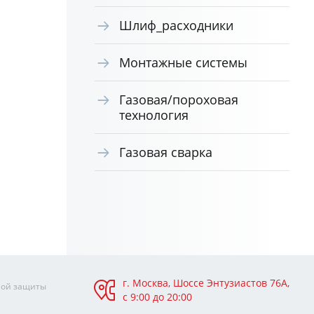
Шлиф_расходники
Монтажные системы
Газовая/пороховая
технология
Газовая сварка
г. Москва, Шоссе Энтузиастов 76А,
ной защиты
с 9:00 до 20:00