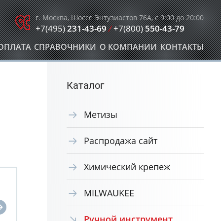
г. Москва, Шоссе Энтузиастов 76А, с 9:00 до 20:00
+7(495)
231-43-69
/
+7(800)
550-43-79
ОПЛАТА
СПРАВОЧНИКИ
О КОМПАНИИ
КОНТАКТЫ
Каталог
Метизы
Распродажа сайт
Химический крепеж
MILWAUKEE
Ручной инструмент