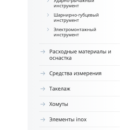
Ударно-рычажный
инструмент
Шарнирно-губцевый
инструмент
Электромонтажный
инструмент
Расходные материалы и
оснастка
Средства измерения
Такелаж
Хомуты
Элементы inox