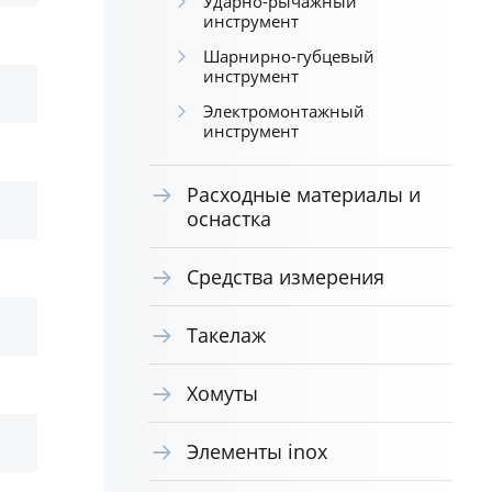
Ударно-рычажный
инструмент
Шарнирно-губцевый
инструмент
Электромонтажный
инструмент
Расходные материалы и
оснастка
Средства измерения
Такелаж
Хомуты
Элементы inox