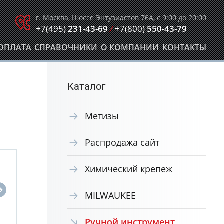
г. Москва, Шоссе Энтузиастов 76А, с 9:00 до 20:00
+7(495)
231-43-69
/
+7(800)
550-43-79
ОПЛАТА
СПРАВОЧНИКИ
О КОМПАНИИ
КОНТАКТЫ
Каталог
Метизы
Распродажа сайт
Химический крепеж
MILWAUKEE
Ручной инструмент