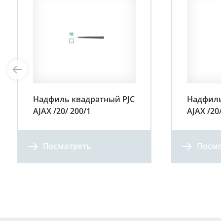
Надфиль квадратный PJC
Надфиль
AJAX /20/ 200/1
AJAX /20
Посмотреть
Посмо