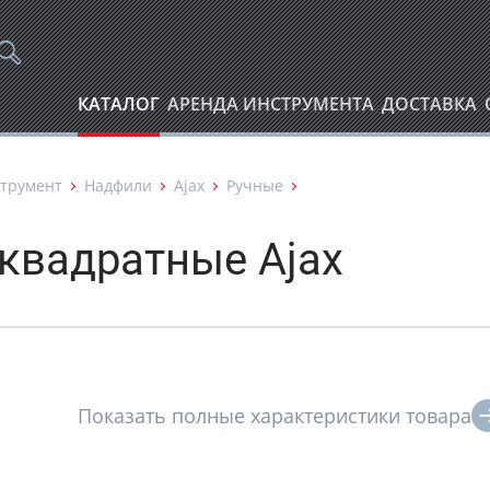
КАТАЛОГ
АРЕНДА ИНСТРУМЕНТА
ДОСТАВКА
трумент
Надфили
Ajax
Ручные
квадратные Ajax