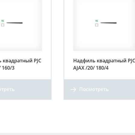
 квадратный PJC
Надфиль квадратный PJ
/ 160/3
AJAX /20/ 180/4
треть
Посмотреть