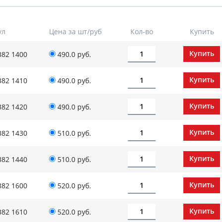
ул
Цена за шт/руб
Кол-во
Купить
382 1400
490.0 руб.
382 1410
490.0 руб.
382 1420
490.0 руб.
382 1430
510.0 руб.
382 1440
510.0 руб.
382 1600
520.0 руб.
382 1610
520.0 руб.