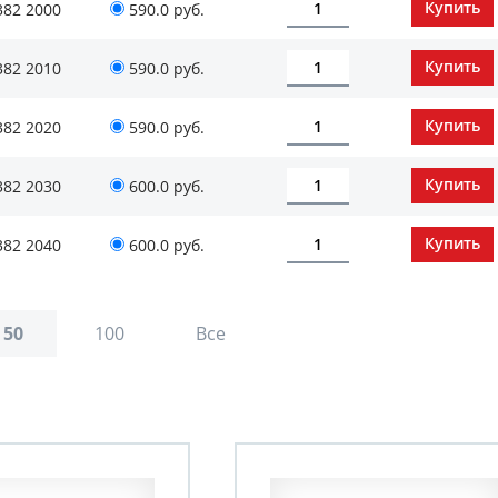
382 2000
590.0 руб.
382 2010
590.0 руб.
382 2020
590.0 руб.
382 2030
600.0 руб.
382 2040
600.0 руб.
50
100
Все