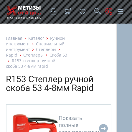
Главная
Каталог
Ручной
инструмент
Специальный
инструмент
Степлеры
Rapid
Степлеры
Скоба 53
R153 степлер ручной
скоба 53 4-8мм rapid
R153 Степлер ручной
скоба 53 4-8мм Rapid