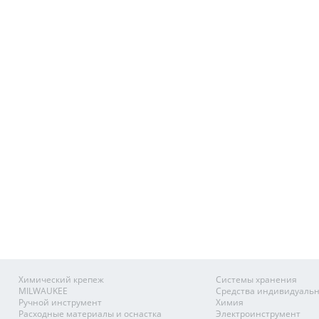
Химический крепеж
Системы хранения
MILWAUKEE
Средства индивидуаль
Ручной инструмент
Химия
Расходные материалы и оснастка
Электроинструмент