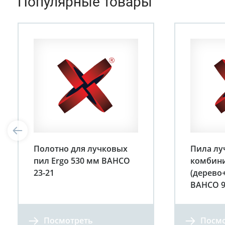
Популярные товары
Полотно для лучковых
Пила лу
пил Ergo 530 мм BAHCO
комбин
23-21
(дерево
BAHCO 9
Посмотреть
Посмо