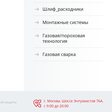
Шлиф_расходники
Монтажные системы
Газовая/пороховая
технология
Газовая сварка
г. Москва, Шоссе Энтузиастов 76А,
ной защиты
с 9:00 до 20:00