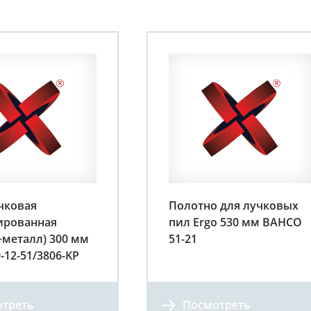
чковая
Полотно для лучковых
ированная
пил Ergo 530 мм BAHCO
+металл) 300 мм
51-21
-12-51/3806-KP
треть
Посмотреть