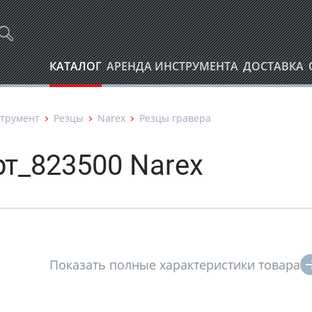
КАТАЛОГ
АРЕНДА ИНСТРУМЕНТА
ДОСТАВКА
трумент
Резцы
Narex
Резцы гравера
рт_823500 Narex