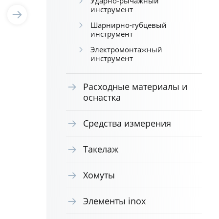
Ударно-рычажный
инструмент
Шарнирно-губцевый
инструмент
Электромонтажный
инструмент
Расходные материалы и
оснастка
Средства измерения
Такелаж
Хомуты
Элементы inox