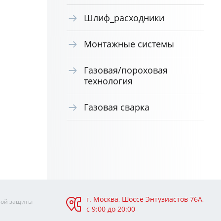
Шлиф_расходники
Монтажные системы
Газовая/пороховая
технология
Газовая сварка
г. Москва, Шоссе Энтузиастов 76А,
ной защиты
с 9:00 до 20:00