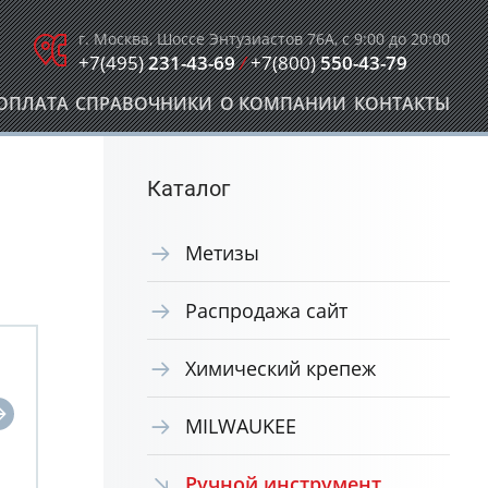
г. Москва, Шоссе Энтузиастов 76А, с 9:00 до 20:00
+7(495)
231-43-69
/
+7(800)
550-43-79
ОПЛАТА
СПРАВОЧНИКИ
О КОМПАНИИ
КОНТАКТЫ
Каталог
Метизы
Распродажа сайт
Химический крепеж
MILWAUKEE
Ручной инструмент