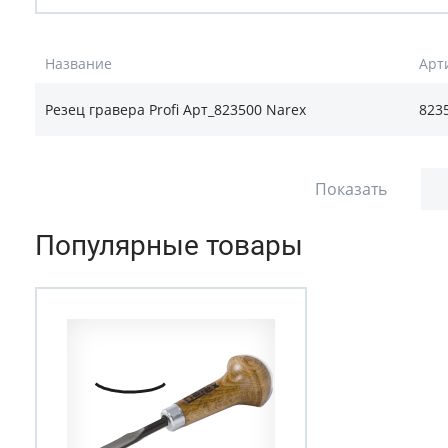
Название
Арт
Резец гравера Profi Арт_823500 Narex
823
Показать
Популярные товары