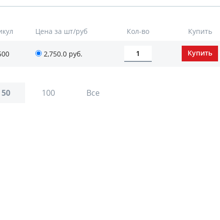
икул
Цена за шт/руб
Кол-во
Купить
500
2,750.0 руб.
50
100
Все