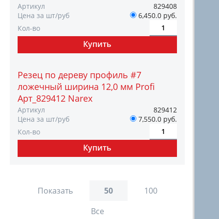
Артикул
829408
Цена за шт/руб
6,450.0 руб.
Кол-во
Резец по дереву профиль #7
ложечный ширина 12,0 мм Profi
Арт_829412 Narex
Артикул
829412
Цена за шт/руб
7,550.0 руб.
Кол-во
Показать
50
100
Все