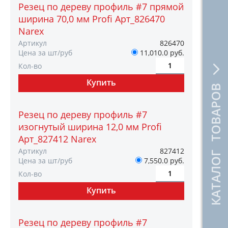
Резец по дереву профиль #7 прямой
ширина 70,0 мм Profi Арт_826470
Narex
Артикул
826470
Цена за шт/руб
11,010.0 руб.
Кол-во
КАТАЛОГ ТОВАРОВ
Резец по дереву профиль #7
изогнутый ширина 12,0 мм Profi
Арт_827412 Narex
Артикул
827412
Цена за шт/руб
7,550.0 руб.
Кол-во
Резец по дереву профиль #7