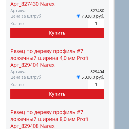
Арт_827430 Narex
Артикул
827430
Цена за шт/руб
7,920.0 руб.
Кол-во
Резец по дереву профиль #7
ложечный ширина 4,0 мм Profi
Арт_829404 Narex
Артикул
829404
Цена за шт/руб
5,330.0 руб.
Кол-во
Резец по дереву профиль #7
ложечный ширина 8,0 мм Profi
Арт_829408 Narex