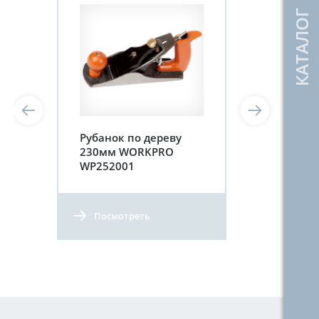
Рубанок по дереву
230мм WORKPRO
WP252001
Посмотреть