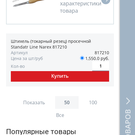
Штихель (токарный резец) просечной
Standatr Line Narex 817210
Артикул
817210
Цена за шт/руб
1,550.0 руб.
Кол-во
Показать
50
100
Все
Популярные товары