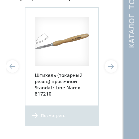
КАТАЛОГ ТОВАРОВ
Штихель (токарный
резец) просечной
Standatr Line Narex
817210
Посмотреть