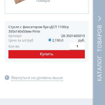
Стусло с фиксатором бук+ДСП 1100гр
КАТАЛОГ ТОВАРОВ
350х140х50мм Pinie
Артикул
28-3501405019
Цена за шт/руб
2,190.0
руб.
Кол-во
Вернуться на уровень выше