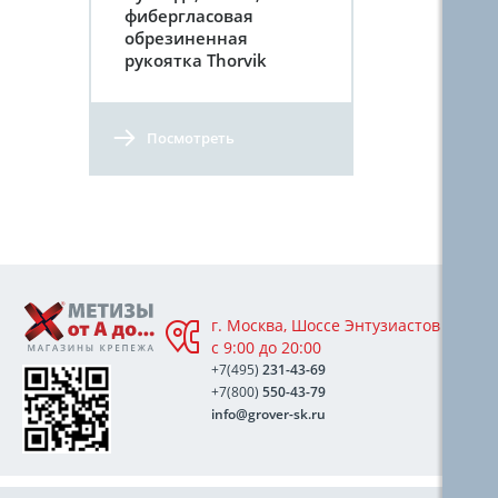
фибергласовая
обрезиненная
рукоятка Thorvik
Посмотреть
г. Москва, Шоссе Энтузиастов 76А,
с 9:00 до 20:00
+7(495)
231-43-69
+7(800)
550-43-79
info@grover-sk.ru