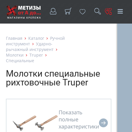
Главная
Каталог
Ручной
инструмент
Ударно-
рычажный инструмент
Молотки
Truper
Специальные
Молотки специальные
рихтовочные Truper