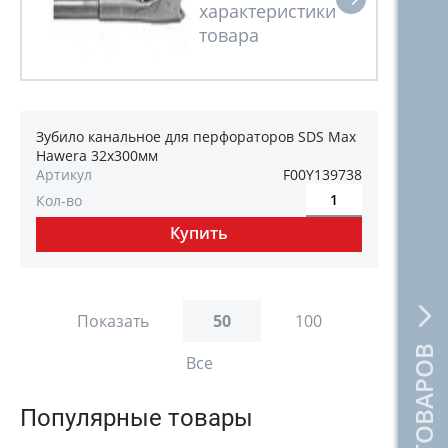
Зубило канальное для перфораторов SDS Max
Hawera 32x300мм
Артикул
F00Y139738
Кол-во
Показать
50
100
Все
Популярные товары