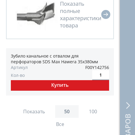
Зубило канальное с отвалом для
перфораторов SDS Max Hawera 35x380мм
Артикул
F00Y142756
Кол-во
Показать
50
100
Все