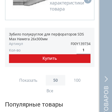
Зубило полукруглое для перфораторов SDS
Max Hawera 26x300мм
Артикул
F00Y139734
Кол-во
Показать
50
100
Все
Популярные товары