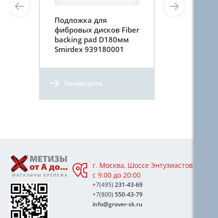
Подложка для
фибровых дисков Fiber
backing pad D180мм
Smirdex 939180001
Посмотреть
г. Москва, Шоссе Энтузиастов 76А,
с 9:00 до 20:00
+7(495)
231-43-69
+7(800)
550-43-79
info@grover-sk.ru