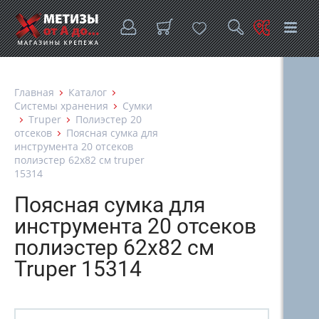
Главная
Каталог
Системы хранения
Сумки
Truper
Полиэстер 20
отсеков
Поясная сумка для
инструмента 20 отсеков
полиэстер 62х82 см truper
15314
Поясная сумка для
инструмента 20 отсеков
полиэстер 62х82 см
Truper 15314