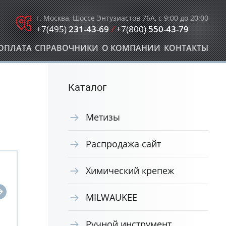
г. Москва, Шоссе Энтузиастов 76А, с 9:00 до 20:00
+7(495)
231-43-69
/
+7(800)
550-43-79
ОПЛАТА
СПРАВОЧНИКИ
О КОМПАНИИ
КОНТАКТЫ
Каталог
Метизы
Распродажа сайт
Химический крепеж
MILWAUKEE
Ручной инструмент