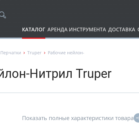
КАТАЛОГ
АРЕНДА ИНСТРУМЕНТА
ДОСТАВКА
Перчатки
Truper
Рабочие нейлон-
йлон-Нитрил Truper