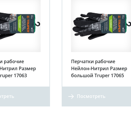
и рабочие
Перчатки рабочие
Нитрил Размер
Нейлон-Нитрил Размер
ruper 17063
большой Truper 17065
треть
Посмотреть