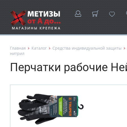
Главная
Каталог
Средства индивидуальной защиты
нитрил
Перчатки рабочие Не