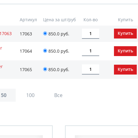
Артикул
Цена за шт/руб
Кол-во
Купить
17063
17063
850.0 руб.
r
17064
850.0 руб.
er
17065
850.0 руб.
50
100
Все