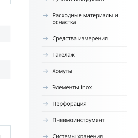
Расходные материалы и
оснастка
Средства измерения
Такелаж
Хомуты
Элементы inox
Перфорация
Пневмоинструмент
Системы хранения