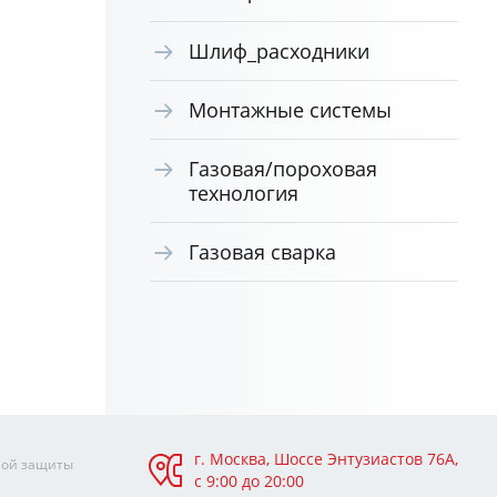
Шлиф_расходники
Монтажные системы
Газовая/пороховая
технология
Газовая сварка
г. Москва, Шоссе Энтузиастов 76А,
ной защиты
с 9:00 до 20:00