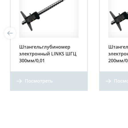
Штангельглубиномер
Штанге
электронный LINKS ШГЦ
электро
300мм/0,01
200мм/0
Посмотреть
Посмо