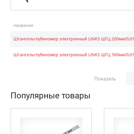
Название
Штангельглубиномер электронный LINKS ШГЦ 200мм/0,0
Штангельглубиномер электронный LINKS ШГЦ 300мм/0,0
Показать
Популярные товары