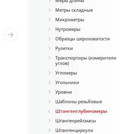
Меры длины
Метры складные
Микрометры
Нутромеры
Образцы шероховатости
Рулетки
Транспортиры (измерители
углов)
Угломеры
Угольники
Уровни
Шаблоны резьбовые
Штангенглубиномеры
Штангенрейсмасы
Штангенциркули