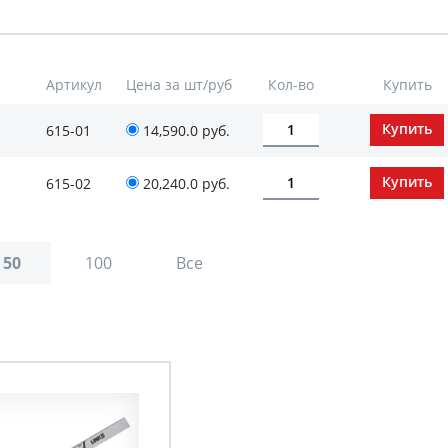
Артикул
Цена за шт/руб
Кол-во
Купить
1
615-01
14,590.0 руб.
1
615-02
20,240.0 руб.
50
100
Все