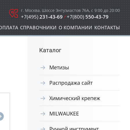
г. Москва, Шоссе Энтузиастов 76А, с 9:00 до 20:00
+7(495)
231-43-69
/
+7(800)
550-43-79
ОПЛАТА
СПРАВОЧНИКИ
О КОМПАНИИ
КОНТАКТЫ
Каталог
Метизы
Распродажа сайт
Химический крепеж
MILWAUKEE
Ручной инструмент