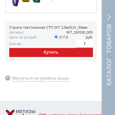
КАТАЛОГ ТОВАРОВ
Стропа текстильная СТП SF7 2,0м/0,5т_30мм
Артикул
SF7_20/030_005
Цена за шт/руб
217.0
руб.
Кол-во
Вернуться на уровень выше
г. Москва, Шоссе Энтузиастов 76А,