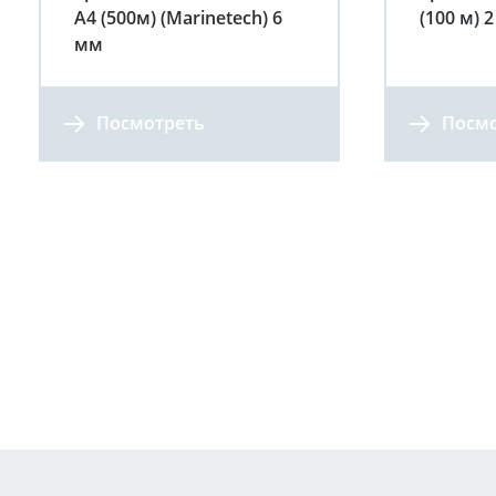
А4 (500м) (Marinetech) 6
(100 м) 
мм
Посмотреть
Посмо