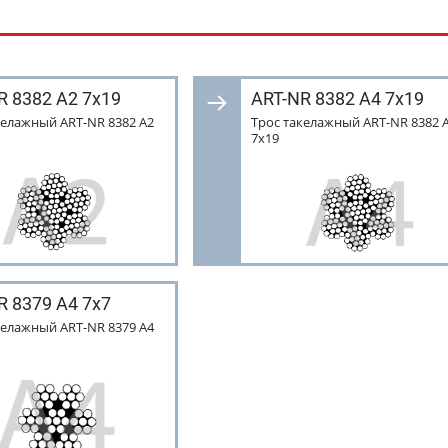
R 8382 А2 7х19
ART-NR 8382 А4 7х19
келажный АRT-NR 8382 А2
Трос такелажный ART-NR 8382 
7х19
R 8379 А4 7х7
келажный АRT-NR 8379 А4