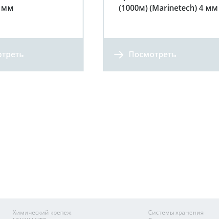
2 мм
(1000м) (Marinetech) 4 мм
треть
Посмотреть
Химический крепеж
Системы хранения