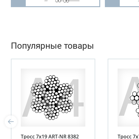
Популярные товары
Тросс 7х19 АRT-NR 8382
Тросс 7х