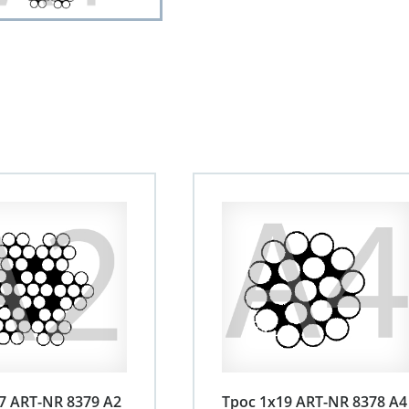
7 АRT-NR 8379 А2
Трос 1х19 ART-NR 8378 A4