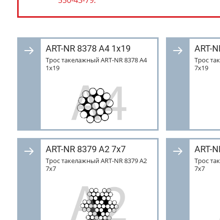
550-43-79.
ART-NR 8378 A4 1х19
ART-N
Трос такелажный ART-NR 8378 A4
Трос та
1х19
7х19
АRT-NR 8379 А2 7х7
АRT-N
Трос такелажный АRT-NR 8379 А2
Трос та
7х7
7х7