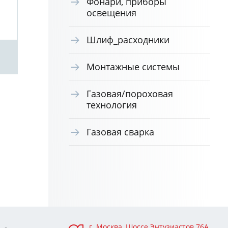
Фонари, приборы
(2000м) (Marinetech) 2,0
(20
освещения
мм
Шлиф_расходники
Посмотреть
Монтажные системы
Газовая/пороховая
технология
Газовая сварка
г. Москва, Шоссе Энтузиастов 76А,