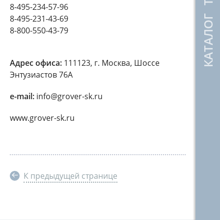
КАТАЛОГ ТОВАРОВ
8-495-234-57-96
8-495-231-43-69
8-800-550-43-79
Адрес офиса:
111123, г. Москва, Шоссе
Энтузиастов 76А
e-mail:
info@grover-sk.ru
www.grover-sk.ru
К предыдущей странице