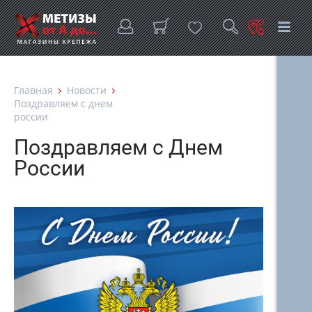
Главная
Новости
Поздравляем с днем
россии
Поздравляем с Днем
России