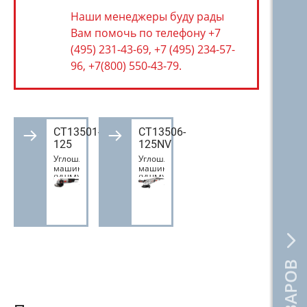
Наши менеджеры буду рады
Вам помочь по телефону +7
(495) 231-43-69, +7 (495) 234-57-
96, +7(800) 550-43-79.
CT13501-
CT13506-
125
125NV
Углошлифовальная
Углошлифовальная
машина
машина
(УШМ)
(УШМ)
CT13501-
CT13506-
125
125NV
CROWN
CROWN