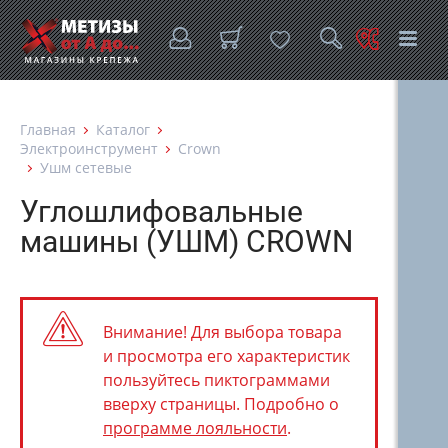
Главная
Каталог
Электроинструмент
Crown
Ушм сетевые
Углошлифовальные
машины (УШМ) CROWN
Внимание! Для выбора товара
и просмотра его характеристик
пользуйтесь пиктограммами
вверху страницы. Подробно о
программе лояльности
.