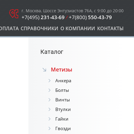
г. Москва, Шоссе Энтузиастов 76А, с 9:00 до 20:00
+7(495)
231-43-69
/
+7(800)
550-43-79
ОПЛАТА
СПРАВОЧНИКИ
О КОМПАНИИ
КОНТАКТЫ
Каталог
Метизы
Анкера
Болты
Винты
Втулки
Гайки
Гвозди