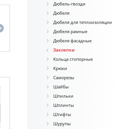
Дюбель-гвозди
Дюбеля
Дюбеля для теплоизоляции
Дюбеля рамные
Дюбеля фасадные
Заклепки
Кольца стопорные
Крюки
Саморезы
Шайбы
Шпильки
Шплинты
Штифты
Шурупы