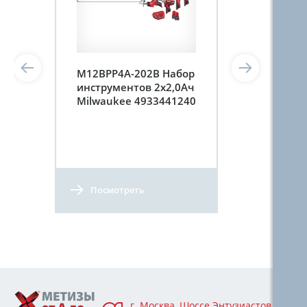
M12BPP4A-202B Набор
инструментов 2х2,0Ач
Milwaukee 4933441240
Посмотреть
г. Москва, Шоссе Энтузиастов 76А,